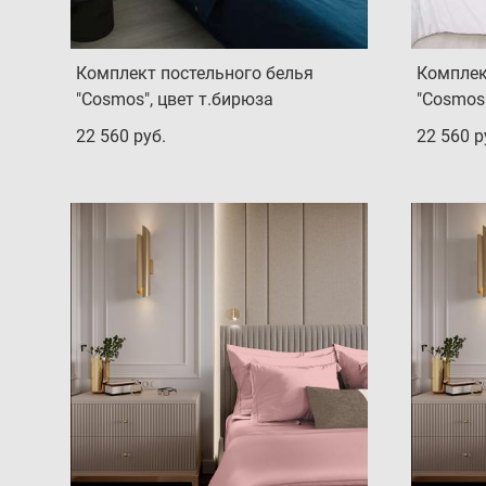
Комплект постельного белья
Комплек
"Cosmos", цвет т.бирюза
"Cosmos"
22 560 pуб.
22 560 p