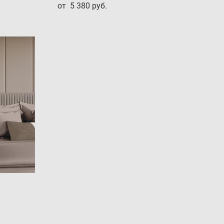
от 5 380 pуб.