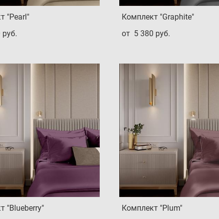
 "Pearl"
Комплект "Graphite"
 pуб.
от 5 380 pуб.
 "Blueberry"
Комплект "Plum"