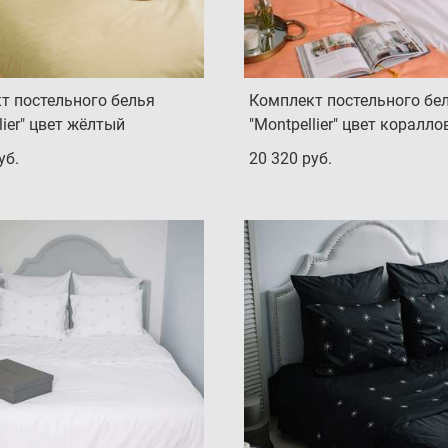
т постельного белья
Комплект постельного бе
lier" цвет жёлтый
"Montpellier" цвет коралл
уб.
20 320 pуб.