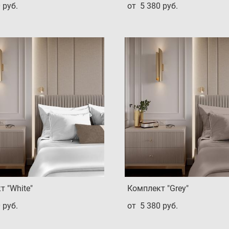
 pуб.
от 5 380 pуб.
 "White"
Комплект "Grey"
 pуб.
от 5 380 pуб.