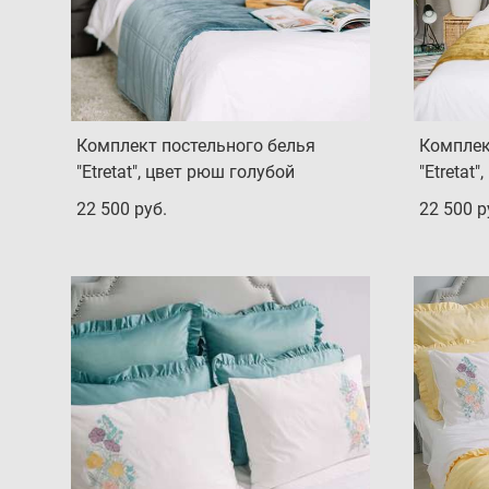
Комплект постельного белья
Комплек
"Etretat", цвет рюш голубой
"Etretat
22 500 pуб.
22 500 p