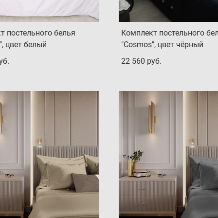
т постельного белья
Комплект постельного бе
, цвет белый
"Cosmos", цвет чёрный
уб.
22 560 pуб.