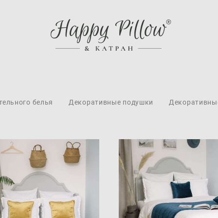
тельного белья
Декоративные подушки
Декоративны