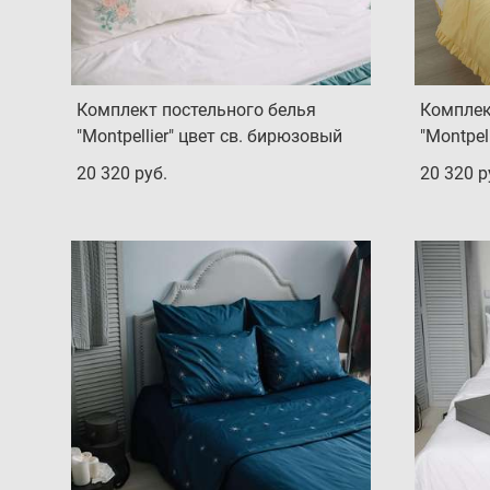
Комплект постельного белья
Комплек
"Montpellier" цвет св. бирюзовый
"Montpel
20 320 pуб.
20 320 p