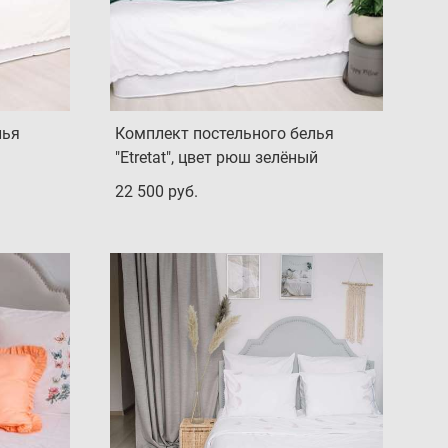
лья
Комплект постельного белья
"Etretat", цвет рюш зелёный
22 500 pуб.