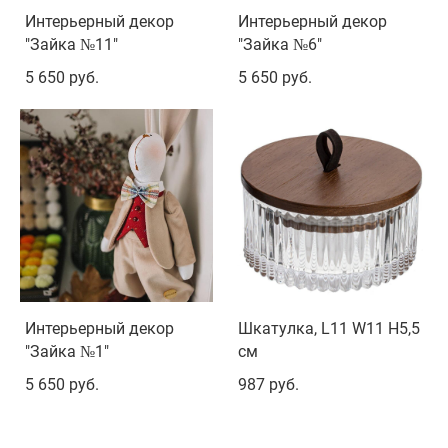
Интерьерный декор
Интерьерный декор
"Зайка №11"
"Зайка №6"
5 650 pуб.
5 650 pуб.
Интерьерный декор
Шкатулка, L11 W11 H5,5
"Зайка №1"
см
5 650 pуб.
987 pуб.