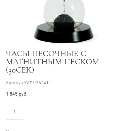
ЧАСЫ ПЕСОЧНЫЕ С
МАГНИТНЫМ ПЕСКОМ
(30СЕК)
Артикул КАТ-Ч262411
1 845 pуб.
ДОБАВИТЬ В КОРЗИНУ