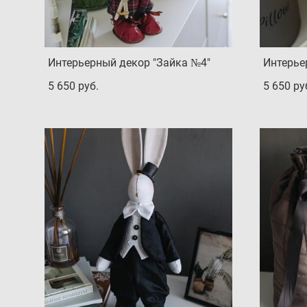
Интерьерный декор "Зайка №4"
Интерье
5 650 pуб.
5 650 pу