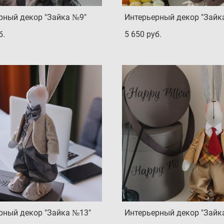
рный декор "Зайка №9"
Интерьерный декор "Зайк
б.
5 650 pуб.
рный декор "Зайка №13"
Интерьерный декор "Зайк