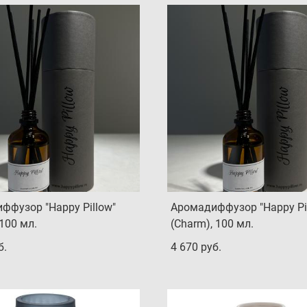
ффузор "Happy Pillow"
Аромадиффузор "Happy Pi
 100 мл.
(Charm), 100 мл.
б.
4 670 pуб.