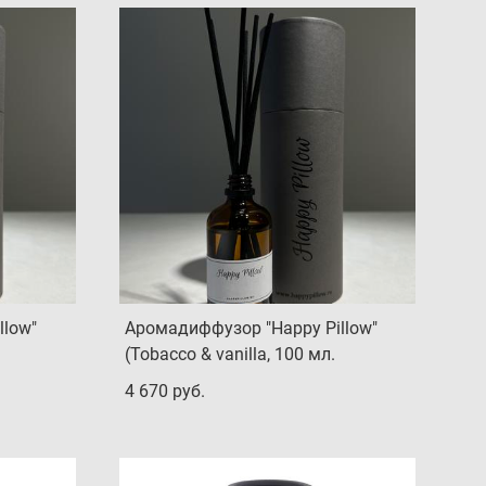
llow"
Аромадиффузор "Happy Pillow"
(Tobacco & vanilla, 100 мл.
4 670 pуб.