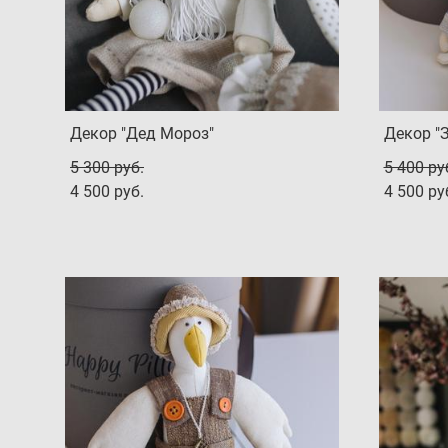
Декор "Дед Мороз"
Декор "З
5 300 pуб.
5 400 pу
4 500 pуб.
4 500 pу