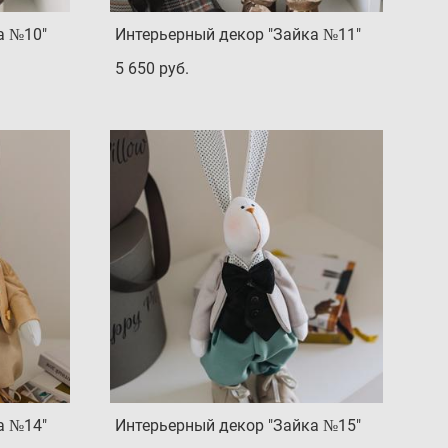
а №10"
Интерьерный декор "Зайка №11"
5 650 pуб.
а №14"
Интерьерный декор "Зайка №15"