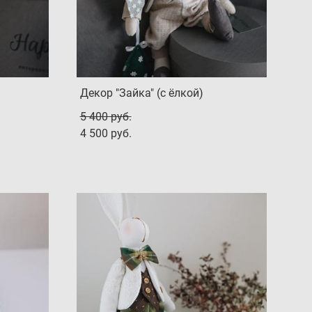
Декор "Зайка" (с ёлкой)
5 400 pуб.
4 500 pуб.