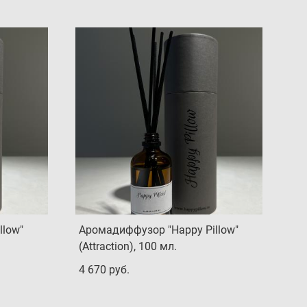
llow"
Аромадиффузор "Happy Pillow"
(Attraction), 100 мл.
4 670 pуб.