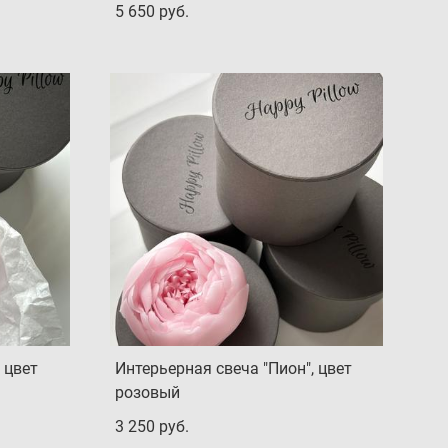
5 650 pуб.
 цвет
Интерьерная свеча "Пион", цвет
розовый
3 250 pуб.