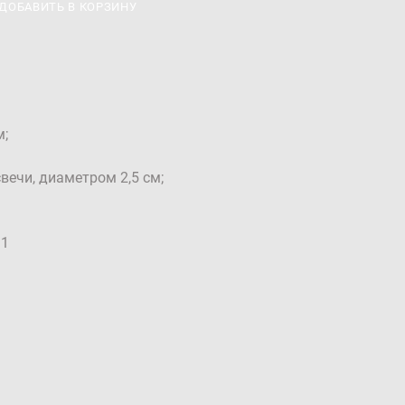
ДОБАВИТЬ В КОРЗИНУ
м;
вечи, диаметром 2,5 см;
91