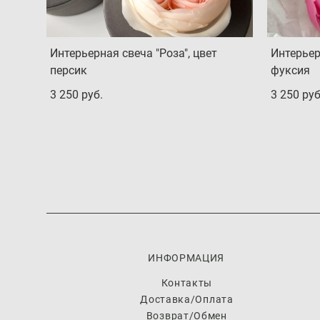
Интерьерная свеча "Роза", цвет
Интерьер
персик
фуксия
3 250 pуб.
3 250 pуб
ИНФОРМАЦИЯ
Контакты
Доставка/Оплата
Возврат/Обмен