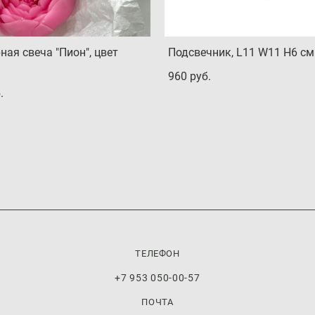
ная свеча "Пион", цвет
Подсвечник, L11 W11 H6 см
960 pуб.
.
ТЕЛЕФОН
+7 953 050-00-57
ПОЧТА