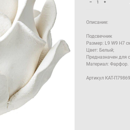
Описание:
Подсвечник
Размер: L9 W9 H7 с
Цвет: Белый;
Предназначен для с
Материал: Фарфор.
Артикул КАТ-П7986