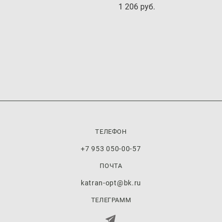
1 206 pуб.
ТЕЛЕФОН
+7 953 050-00-57
ПОЧТА
katran-opt@bk.ru
ТЕЛЕГРАММ