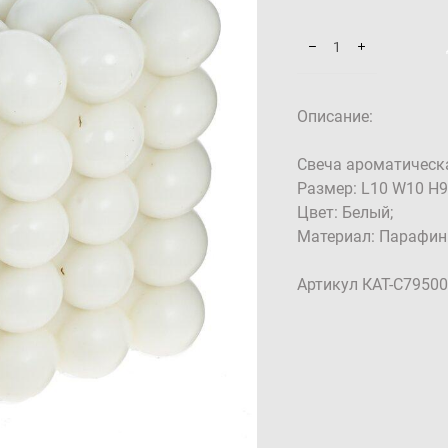
Описание:
Свеча ароматическа
Размер: L10 W10 H9
Цвет: Белый;
Материал: Парафин
Артикул КАТ-С7950