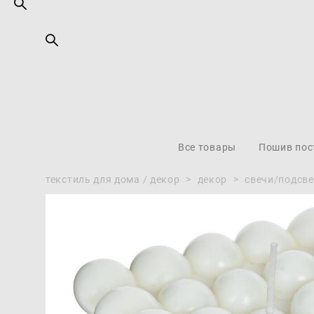
Все товары
Пошив пос
текстиль для дома / декор
>
декор
>
свечи/подсв