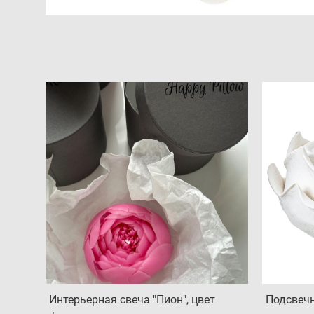
Интерьерная свеча "Пион", цвет
Подсвечн