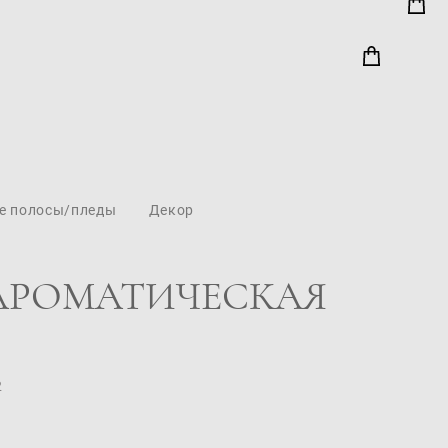
е полосы/пледы
Декор
АРОМАТИЧЕСКАЯ
2