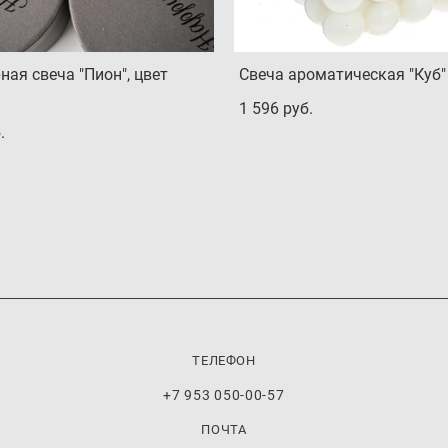
ная свеча "Пион", цвет
Свеча ароматическая "Куб"
1 596 pуб.
.
ТЕЛЕФОН
+7 953 050-00-57
ПОЧТА