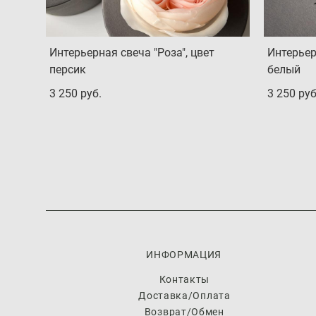
Интерьерная свеча "Роза", цвет
Интерьер
персик
белый
3 250 pуб.
3 250 pуб
ИНФОРМАЦИЯ
Контакты
Доставка/Оплата
Возврат/Обмен