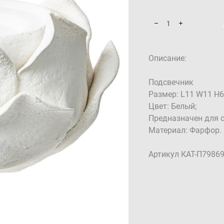
Описание:
Подсвечник
Размер: L11 W11 H6
Цвет: Белый;
Предназначен для с
Материал: Фарфор.
Артикул КАТ-П7986