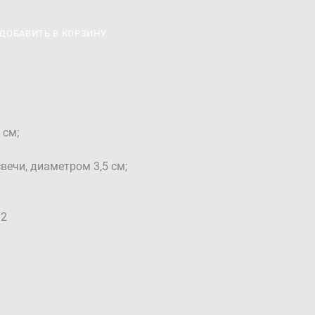
ДОБАВИТЬ В КОРЗИНУ
 см;
вечи, диаметром 3,5 см;
92