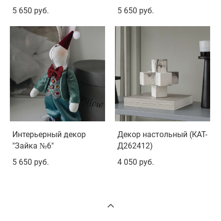
5 650 pуб.
5 650 pуб.
Интерьерный декор
Декор настольный (КАТ-
"Зайка №6"
Д262412)
5 650 pуб.
4 050 pуб.