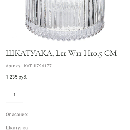
ШКАТУЛКА, L11 W11 H10,5 СМ
Артикул КАТ-Ш796177
1 235 pуб.
ДОБАВИТЬ В КОРЗИНУ
Описание:
Шкатулка